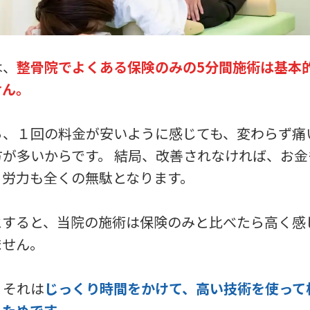
は、
整骨院でよくある保険のみの5分間施術は基本
せん。
ら、１回の料金が安いように感じても、変わらず痛
方が多いからです。 結局、改善されなければ、お金
う労力も全くの無駄となります。
とすると、当院の施術は保険のみと比べたら高く感
ません。
、それは
じっくり時間をかけて、高い技術を使って