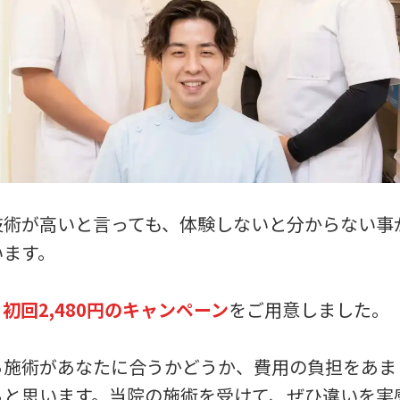
技術が高いと言っても、体験しないと分からない事
います。
、
初回2,480円のキャンペーン
をご用意しました。
ら施術があなたに合うかどうか、費用の負担をあま
ると思います。当院の施術を受けて、ぜひ違いを実