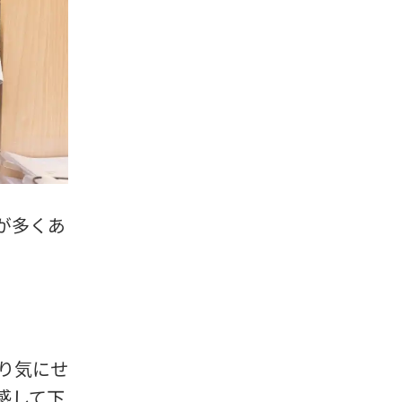
が多くあ
り気にせ
感して下