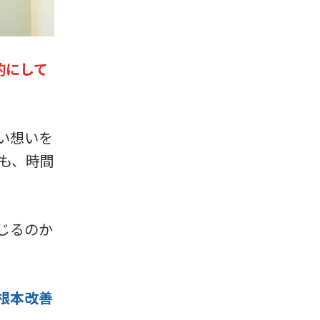
的にして
い想いを
も、時間
じるのか
根本改善