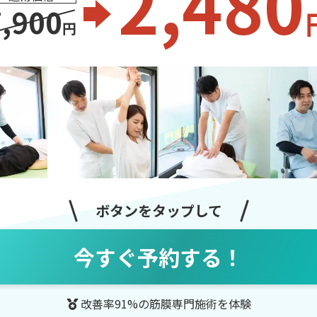
2,480
7,900
円
ボタンをタップして
今すぐ予約する！
改善率91%の筋膜専門施術を体験