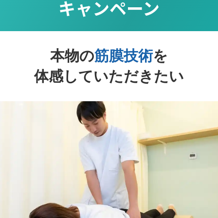
キャンペーン
本物の
筋膜技術
を
体感していただきたい