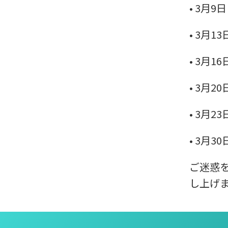
•
3月9
•
3月1
•
3月1
•
3月2
•
3月2
•
3月3
ご迷惑
し上げ