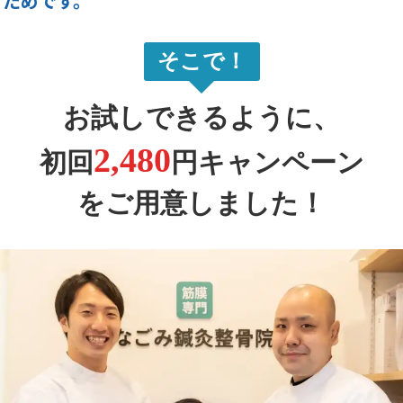
くためです。
そこで！
お試しできるように、
2,480
初回
円キャンペーン
をご用意しました！