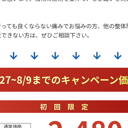
行っても良くならない痛みでお悩みの方、他の整体
足できない方は、ぜひご相談下さい。
/27~8/9までのキャンペーン
初回限定
通常価格