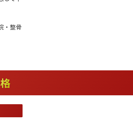
院・整骨
価格