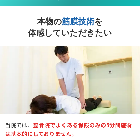
本物の
筋膜技術
を
体感していただきたい
当院では、
整骨院でよくある保険のみの5分間施術
は基本的にしておりません。