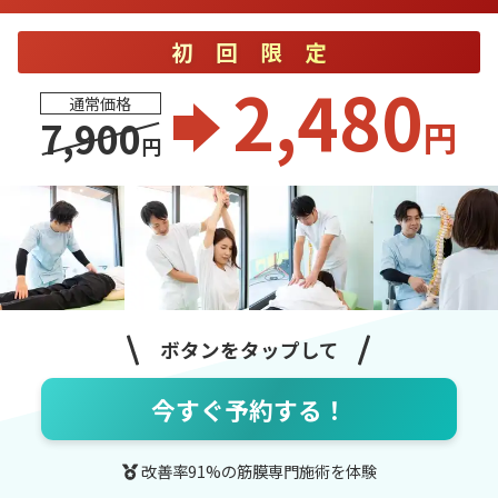
初回限定
2,480
通常価格
円
7,900
円
ボタンをタップして
今すぐ予約する！
改善率91%の筋膜専門施術を体験