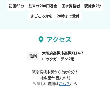
初回60分
駐車代200円返金
国家資格者
駅徒歩2分
まごころ対応
20時まで受付
アクセス
大阪府高槻市高槻町14-7
住所
ロックガーデン 2階
阪急高槻市駅から徒歩2分！
地魚屋台 豊丸の前
※詳しい道順は
こちら
から